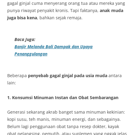
gagal ginjal cuma menyerang orang tua atau mereka yang
punya riwayat penyakit kronis. Tapi faktanya,
anak muda
juga bisa kena
, bahkan sejak remaja.
Baca Juga:
Banjir Melanda Bali Dampak dan Upaya
Penanggulangan
Beberapa
penyebab gagal ginjal pada usia muda
antara
lain:
1. Konsumsi Minuman Instan dan Obat Sembarangan
Generasi sekarang akrab banget sama minuman kekinian:
kopi susu, teh manis, minuman energi, dan sebagainya.
Belum lagi penggunaan obat tanpa resep dokter, kayak
obat pelangsing, pemutih, atau suplemen yang nggak jelas