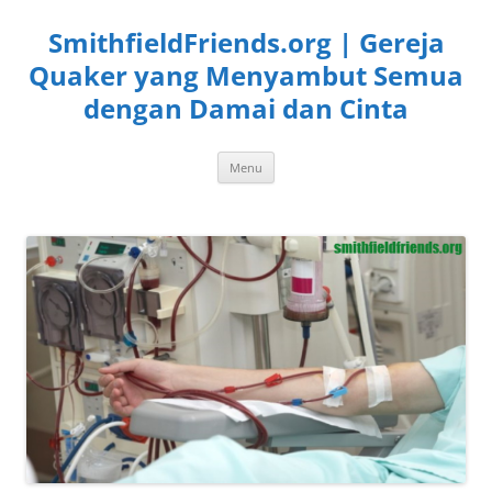
Langsung
ke
SmithfieldFriends.org | Gereja
isi
Quaker yang Menyambut Semua
dengan Damai dan Cinta
Menu