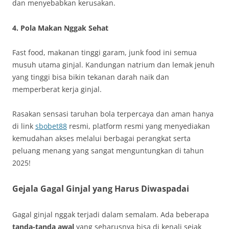
dan menyebabkan kerusakan.
4. Pola Makan Nggak Sehat
Fast food, makanan tinggi garam, junk food ini semua
musuh utama ginjal. Kandungan natrium dan lemak jenuh
yang tinggi bisa bikin tekanan darah naik dan
memperberat kerja ginjal.
Rasakan sensasi taruhan bola terpercaya dan aman hanya
di link
sbobet88
resmi, platform resmi yang menyediakan
kemudahan akses melalui berbagai perangkat serta
peluang menang yang sangat menguntungkan di tahun
2025!
Gejala Gagal Ginjal yang Harus Diwaspadai
Gagal ginjal nggak terjadi dalam semalam. Ada beberapa
tanda-tanda awal
yang seharusnya bisa di kenali sejak