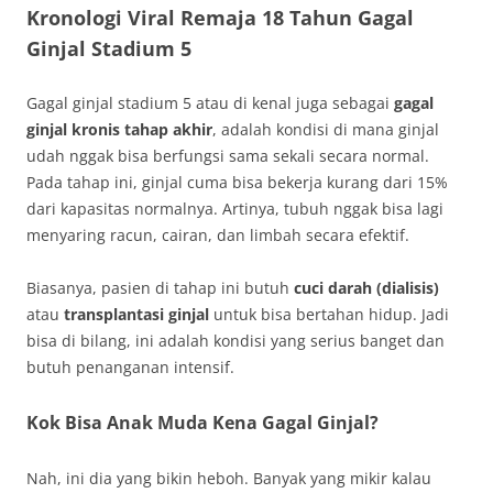
Kronologi Viral Remaja 18 Tahun Gagal
Ginjal Stadium 5
Gagal ginjal stadium 5 atau di kenal juga sebagai
gagal
ginjal kronis tahap akhir
, adalah kondisi di mana ginjal
udah nggak bisa berfungsi sama sekali secara normal.
Pada tahap ini, ginjal cuma bisa bekerja kurang dari 15%
dari kapasitas normalnya. Artinya, tubuh nggak bisa lagi
menyaring racun, cairan, dan limbah secara efektif.
Biasanya, pasien di tahap ini butuh
cuci darah (dialisis)
atau
transplantasi ginjal
untuk bisa bertahan hidup. Jadi
bisa di bilang, ini adalah kondisi yang serius banget dan
butuh penanganan intensif.
Kok Bisa Anak Muda Kena Gagal Ginjal?
Nah, ini dia yang bikin heboh. Banyak yang mikir kalau