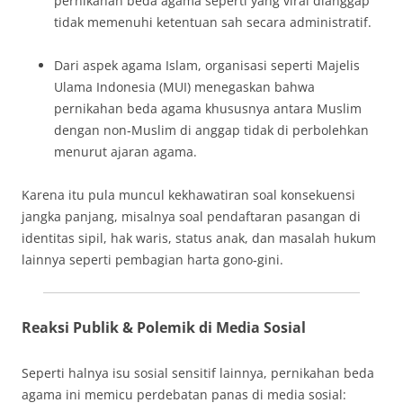
pernikahan beda agama seperti yang viral dianggap
tidak memenuhi ketentuan sah secara administratif.
Dari aspek agama Islam, organisasi seperti Majelis
Ulama Indonesia (MUI) menegaskan bahwa
pernikahan beda agama khususnya antara Muslim
dengan non‑Muslim di anggap tidak di perbolehkan
menurut ajaran agama.
Karena itu pula muncul kekhawatiran soal konsekuensi
jangka panjang, misalnya soal pendaftaran pasangan di
identitas sipil, hak waris, status anak, dan masalah hukum
lainnya seperti pembagian harta gono‑gini.
Reaksi Publik & Polemik di Media Sosial
Seperti halnya isu sosial sensitif lainnya, pernikahan beda
agama ini memicu perdebatan panas di media sosial: