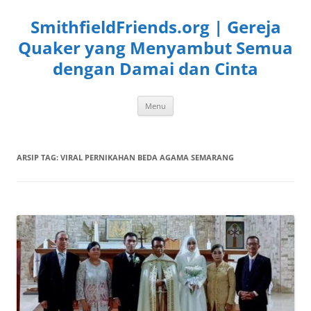
Langsung
ke
SmithfieldFriends.org | Gereja
isi
Quaker yang Menyambut Semua
dengan Damai dan Cinta
Menu
ARSIP TAG:
VIRAL PERNIKAHAN BEDA AGAMA SEMARANG