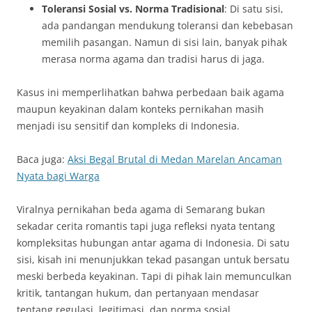
Toleransi Sosial vs. Norma Tradisional
: Di satu sisi,
ada pandangan mendukung toleransi dan kebebasan
memilih pasangan. Namun di sisi lain, banyak pihak
merasa norma agama dan tradisi harus di jaga.
Kasus ini memperlihatkan bahwa perbedaan baik agama
maupun keyakinan dalam konteks pernikahan masih
menjadi isu sensitif dan kompleks di Indonesia.
Baca juga:
Aksi Begal Brutal di Medan Marelan Ancaman
Nyata bagi Warga
Viralnya pernikahan beda agama di Semarang bukan
sekadar cerita romantis tapi juga refleksi nyata tentang
kompleksitas hubungan antar agama di Indonesia. Di satu
sisi, kisah ini menunjukkan tekad pasangan untuk bersatu
meski berbeda keyakinan. Tapi di pihak lain memunculkan
kritik, tantangan hukum, dan pertanyaan mendasar
tentang regulasi, legitimasi, dan norma sosial.