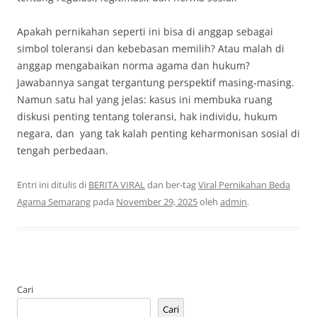
Apakah pernikahan seperti ini bisa di anggap sebagai
simbol toleransi dan kebebasan memilih? Atau malah di
anggap mengabaikan norma agama dan hukum?
Jawabannya sangat tergantung perspektif masing‑masing.
Namun satu hal yang jelas: kasus ini membuka ruang
diskusi penting tentang toleransi, hak individu, hukum
negara, dan yang tak kalah penting keharmonisan sosial di
tengah perbedaan.
Entri ini ditulis di
BERITA VIRAL
dan ber-tag
Viral Pernikahan Beda
Agama Semarang
pada
November 29, 2025
oleh
admin
.
Cari
Cari