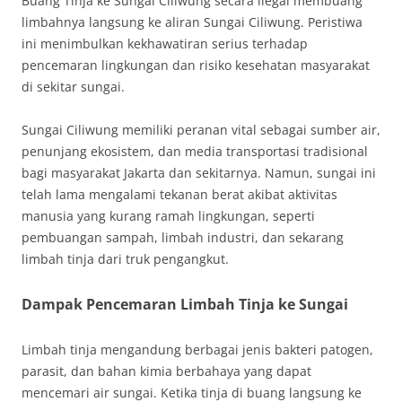
Buang Tinja ke Sungai Ciliwung secara ilegal membuang
limbahnya langsung ke aliran Sungai Ciliwung. Peristiwa
ini menimbulkan kekhawatiran serius terhadap
pencemaran lingkungan dan risiko kesehatan masyarakat
di sekitar sungai.
Sungai Ciliwung memiliki peranan vital sebagai sumber air,
penunjang ekosistem, dan media transportasi tradisional
bagi masyarakat Jakarta dan sekitarnya. Namun, sungai ini
telah lama mengalami tekanan berat akibat aktivitas
manusia yang kurang ramah lingkungan, seperti
pembuangan sampah, limbah industri, dan sekarang
limbah tinja dari truk pengangkut.
Dampak Pencemaran Limbah Tinja ke Sungai
Limbah tinja mengandung berbagai jenis bakteri patogen,
parasit, dan bahan kimia berbahaya yang dapat
mencemari air sungai. Ketika tinja di buang langsung ke