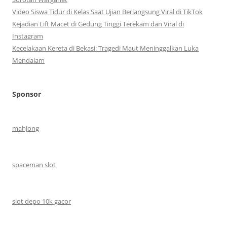
Video Siswa Tidur di Kelas Saat Ujian Berlangsung Viral di TikTok
Kejadian Lift Macet di Gedung Tinggi Terekam dan Viral di
Instagram
Kecelakaan Kereta di Bekasi: Tragedi Maut Meninggalkan Luka
Mendalam
Sponsor
mahjong
spaceman slot
slot depo 10k gacor