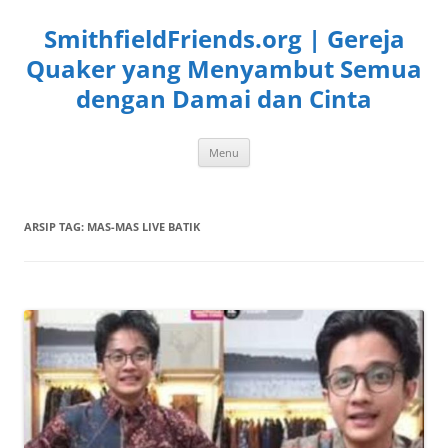
Langsung
ke
SmithfieldFriends.org | Gereja
isi
Quaker yang Menyambut Semua
dengan Damai dan Cinta
Menu
ARSIP TAG:
MAS-MAS LIVE BATIK